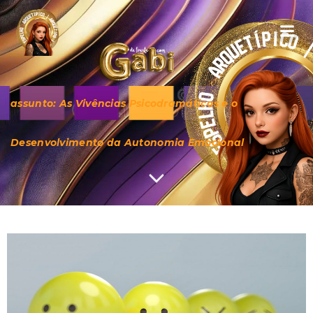
assunto: As Vivências Psicodramáticas e o
Desenvolvimento da Autonomia Emocional