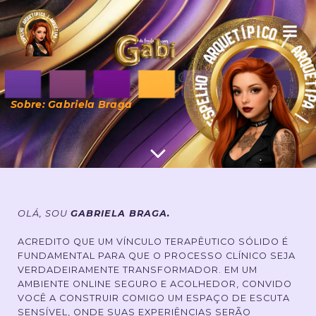
Sobre: Gabriela Braga
OLÁ, SOU
GABRIELA BRAGA.
ACREDITO QUE UM VÍNCULO TERAPÊUTICO SÓLIDO É
FUNDAMENTAL PARA QUE O PROCESSO CLÍNICO SEJA
VERDADEIRAMENTE TRANSFORMADOR. EM UM
AMBIENTE ONLINE SEGURO E ACOLHEDOR, CONVIDO
VOCÊ A CONSTRUIR COMIGO UM ESPAÇO DE ESCUTA
SENSÍVEL, ONDE SUAS EXPERIÊNCIAS SERÃO