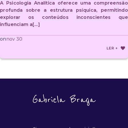
A Psicologia Analítica oferece uma compreensão
profunda sobre a estrutura psíquica, permitindo
explorar os conteúdos inconscientes que
influenciam a[…]
nov 30
on
LER +
Gabriela Braga