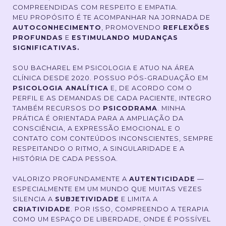
COMPREENDIDAS COM RESPEITO E EMPATIA.
MEU PROPÓSITO É TE ACOMPANHAR NA JORNADA DE
AUTOCONHECIMENTO
, PROMOVENDO
REFLEXÕES
PROFUNDAS
E
ESTIMULANDO MUDANÇAS
SIGNIFICATIVAS.
SOU BACHAREL EM PSICOLOGIA E ATUO NA ÁREA
CLÍNICA DESDE 2020. POSSUO PÓS-GRADUAÇÃO EM
PSICOLOGIA ANALÍTICA
E, DE ACORDO COM O
PERFIL E AS DEMANDAS DE CADA PACIENTE, INTEGRO
TAMBÉM RECURSOS DO
PSICODRAMA
. MINHA
PRÁTICA É ORIENTADA PARA A AMPLIAÇÃO DA
CONSCIÊNCIA, A EXPRESSÃO EMOCIONAL E O
CONTATO COM CONTEÚDOS INCONSCIENTES, SEMPRE
RESPEITANDO O RITMO, A SINGULARIDADE E A
HISTÓRIA DE CADA PESSOA.
VALORIZO PROFUNDAMENTE A
AUTENTICIDADE
—
ESPECIALMENTE EM UM MUNDO QUE MUITAS VEZES
SILENCIA A
SUBJETIVIDADE
E LIMITA A
CRIATIVIDADE
. POR ISSO, COMPREENDO A TERAPIA
COMO UM ESPAÇO DE LIBERDADE, ONDE É POSSÍVEL