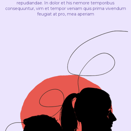
repudiandae. In dolor et his nemore temporibus
consequuntur, vim et tempor veniam quis prima vivendum
feugiat at pro, mea aperiam