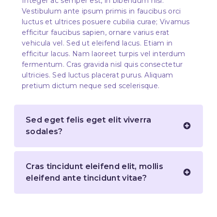
Integer ac semper est, in bibendum nisl.
Vestibulum ante ipsum primis in faucibus orci
luctus et ultrices posuere cubilia curae; Vivamus
efficitur faucibus sapien, ornare varius erat
vehicula vel. Sed ut eleifend lacus. Etiam in
efficitur lacus. Nam laoreet turpis vel interdum
fermentum. Cras gravida nisl quis consectetur
ultricies. Sed luctus placerat purus. Aliquam
pretium dictum neque sed scelerisque.
Sed eget felis eget elit viverra
sodales?
Cras tincidunt eleifend elit, mollis
eleifend ante tincidunt vitae?