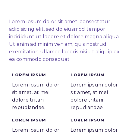
Lorem ipsum dolor sit amet, consectetur
adipisicing elit, sed do eiusmod tempor
incididunt ut labore et dolore magna aliqua.
Ut enim ad minim veniam, quis nostrud
exercitation ullamco laboris nisi ut aliquip ex
ea commodo consequat.
LOREM IPSUM
LOREM IPSUM
Lorem ipsum dolor
Lorem ipsum dolor
sit amet, at mei
sit amet, at mei
dolore tritani
dolore tritani
repudiandae.
repudiandae.
LOREM IPSUM
LOREM IPSUM
Lorem ipsum dolor
Lorem ipsum dolor