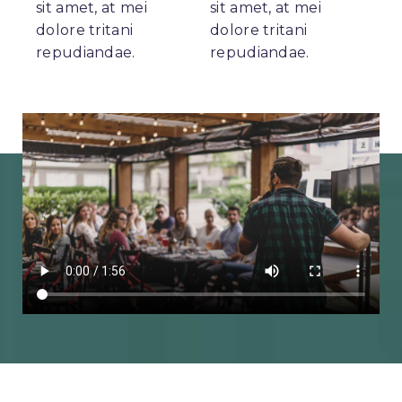
sit amet, at mei
sit amet, at mei
dolore tritani
dolore tritani
repudiandae.
repudiandae.