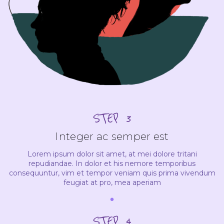
STEP 3
Integer ac semper est
Lorem ipsum dolor sit amet, at mei dolore tritani
repudiandae. In dolor et his nemore temporibus
consequuntur, vim et tempor veniam quis prima vivendum
feugiat at pro, mea aperiam
STEP 4