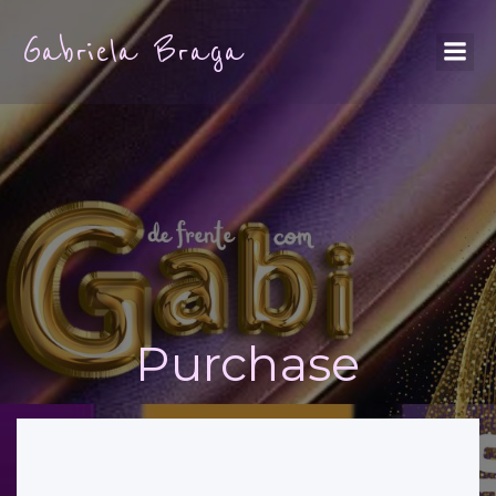
Gabriela Braga
Purchase